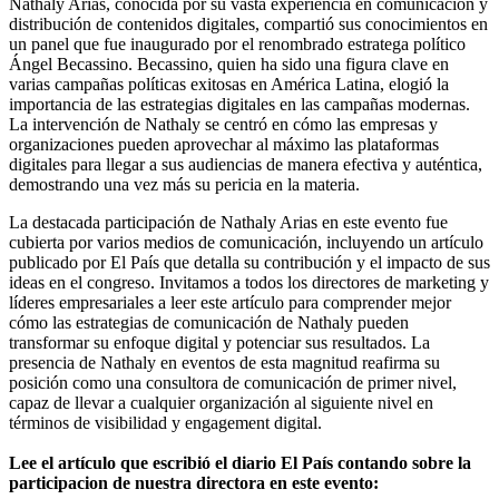
Nathaly Arias, conocida por su vasta experiencia en comunicación y
distribución de contenidos digitales, compartió sus conocimientos en
un panel que fue inaugurado por el renombrado estratega político
Ángel Becassino. Becassino, quien ha sido una figura clave en
varias campañas políticas exitosas en América Latina, elogió la
importancia de las estrategias digitales en las campañas modernas.
La intervención de Nathaly se centró en cómo las empresas y
organizaciones pueden aprovechar al máximo las plataformas
digitales para llegar a sus audiencias de manera efectiva y auténtica,
demostrando una vez más su pericia en la materia.
La destacada participación de Nathaly Arias en este evento fue
cubierta por varios medios de comunicación, incluyendo un artículo
publicado por El País que detalla su contribución y el impacto de sus
ideas en el congreso. Invitamos a todos los directores de marketing y
líderes empresariales a leer este artículo para comprender mejor
cómo las estrategias de comunicación de Nathaly pueden
transformar su enfoque digital y potenciar sus resultados. La
presencia de Nathaly en eventos de esta magnitud reafirma su
posición como una consultora de comunicación de primer nivel,
capaz de llevar a cualquier organización al siguiente nivel en
términos de visibilidad y engagement digital.
Lee el artículo que escribió el diario El País contando sobre la
participacion de nuestra directora en este evento: