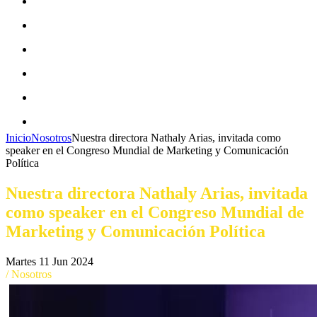
CAMPAÑAS ECOFRIENDLY
EQUIDAD DE GÉNERO
ECONOMÍA CIRCULAR
MOVILIDAD SOSTENIBLE
BLOG
CONTACTO
Inicio
Nosotros
Nuestra directora Nathaly Arias, invitada como
speaker en el Congreso Mundial de Marketing y Comunicación
Política
Nuestra directora Nathaly Arias, invitada
como speaker en el Congreso Mundial de
Marketing y Comunicación Política
Martes 11 Jun 2024
/ Nosotros