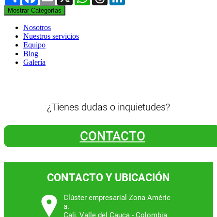
Mostrar Categorías
Nosotros
Nuestros servicios
Equipo
Blog
Galería
¿Tienes dudas o inquietudes?
CONTACTO
CONTACTO Y UBICACIÓN
Clúster empresarial Zona Améric
a.
Cali, Valle del Cauca - Colombia