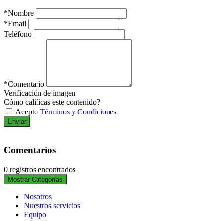
*
Nombre
*
Email
Teléfono
*
Comentario
Verificación de imagen
Cómo calificas este contenido?
Acepto
Términos y Condiciones
Enviar
Comentarios
0 registros encontrados
Mostrar Categorías
Nosotros
Nuestros servicios
Equipo