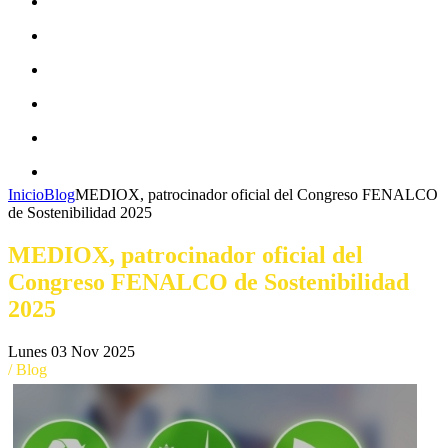
CAMPAÑAS ECOFRIENDLY
EQUIDAD DE GÉNERO
ECONOMÍA CIRCULAR
MOVILIDAD SOSTENIBLE
BLOG
CONTACTO
Inicio
Blog
MEDIOX, patrocinador oficial del Congreso FENALCO
de Sostenibilidad 2025
MEDIOX, patrocinador oficial del
Congreso FENALCO de Sostenibilidad
2025
Lunes 03 Nov 2025
/ Blog