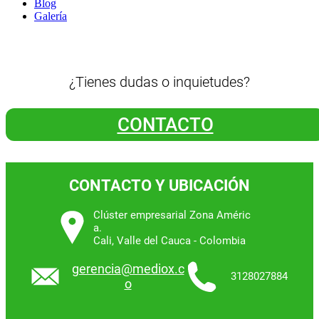
Blog
Galería
¿Tienes dudas o inquietudes?
CONTACTO
CONTACTO Y UBICACIÓN
Clúster empresarial Zona Améric
a.
Cali, Valle del Cauca - Colombia
gerencia@mediox.c
3128027884
o