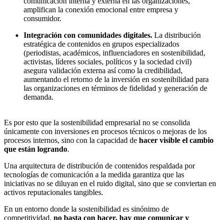
comunicación interna y externa en las organizaciones,
amplifican la conexión emocional entre empresa y
consumidor.
Integración con comunidades digitales.
La distribución
estratégica de contenidos en grupos especializados
(periodistas, académicos, influenciadores en sostenibilidad,
activistas, líderes sociales, políticos y la sociedad civil)
asegura validación externa así como la credibilidad,
aumentando el retorno de la inversión en sostenibilidad para
las organizaciones en términos de fidelidad y generación de
demanda.
Es por esto que la sostenibilidad empresarial no se consolida
únicamente con inversiones en procesos técnicos o mejoras de los
procesos internos, sino con la capacidad de
hacer visible el cambio
que están logrando
.
Una arquitectura de distribución de contenidos respaldada por
tecnologías de comunicación a la medida garantiza que las
iniciativas no se diluyan en el ruido digital, sino que se conviertan en
activos reputacionales tangibles.
En un entorno donde la sostenibilidad es sinónimo de
competitividad,
no basta con hacer, hay que comunicar y