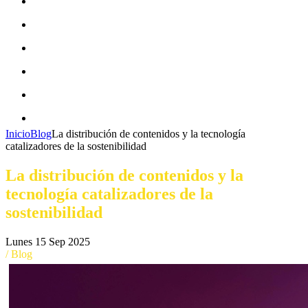
CAMPAÑAS ECOFRIENDLY
EQUIDAD DE GÉNERO
ECONOMÍA CIRCULAR
MOVILIDAD SOSTENIBLE
BLOG
CONTACTO
Inicio
Blog
La distribución de contenidos y la tecnología
catalizadores de la sostenibilidad
La distribución de contenidos y la
tecnología catalizadores de la
sostenibilidad
Lunes 15 Sep 2025
/ Blog