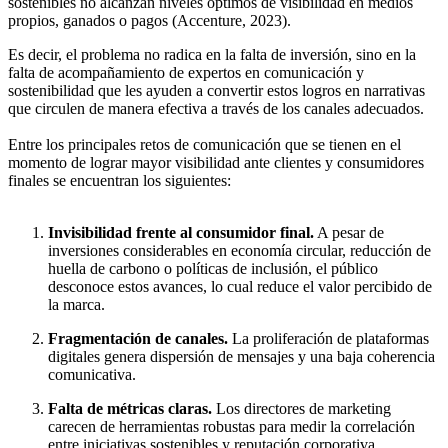
sostenibles no alcanzan niveles óptimos de visibilidad en medios
propios, ganados o pagos (Accenture, 2023).
Es decir, el problema no radica en la falta de inversión, sino en la
falta de acompañamiento de expertos en comunicación y
sostenibilidad que les ayuden a convertir estos logros en narrativas
que circulen de manera efectiva a través de los canales adecuados.
Entre los principales retos de comunicación que se tienen en el
momento de lograr mayor visibilidad ante clientes y consumidores
finales se encuentran los siguientes:
Invisibilidad frente al consumidor final.
A pesar de
inversiones considerables en economía circular, reducción de
huella de carbono o políticas de inclusión, el público
desconoce estos avances, lo cual reduce el valor percibido de
la marca.
Fragmentación de canales.
La proliferación de plataformas
digitales genera dispersión de mensajes y una baja coherencia
comunicativa.
Falta de métricas claras.
Los directores de marketing
carecen de herramientas robustas para medir la correlación
entre iniciativas sostenibles y reputación corporativa.