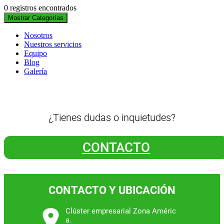
0 registros encontrados
Mostrar Categorías
Nosotros
Nuestros servicios
Equipo
Blog
Galería
¿Tienes dudas o inquietudes?
CONTACTO
CONTACTO Y UBICACIÓN
Clúster empresarial Zona Améric
a.