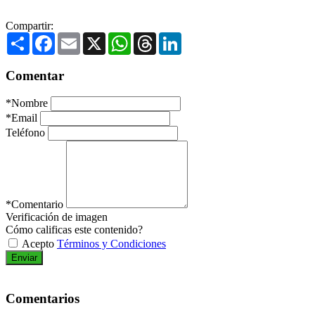
Compartir:
Share
Facebook
Email
X
WhatsApp
Threads
LinkedIn
Comentar
*
Nombre
*
Email
Teléfono
*
Comentario
Verificación de imagen
Cómo calificas este contenido?
Acepto
Términos y Condiciones
Enviar
Comentarios