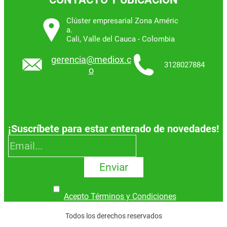
Clúster empresarial Zona Améric
a.
Cali, Valle del Cauca - Colombia
gerencia@mediox.c
3128027884
o
¡Suscríbete para estar enterado de novedades!
Enviar
Acepto Términos y Condiciones
Todos los derechos reservados