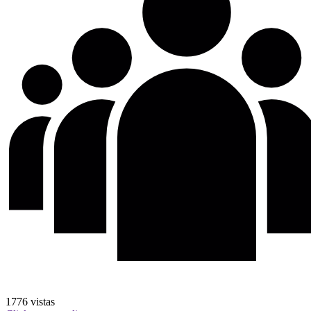
1776
vistas