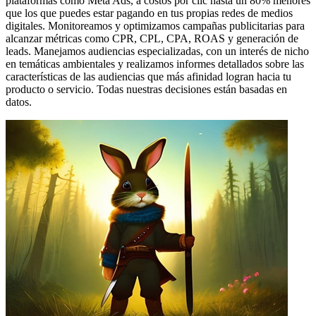
plataformas como Meta Ads, a costos por clic hasta un 80% menores
que los que puedes estar pagando en tus propias redes de medios
digitales. Monitoreamos y optimizamos campañas publicitarias para
alcanzar métricas como CPR, CPL, CPA, ROAS y generación de
leads. Manejamos audiencias especializadas, con un interés de nicho
en temáticas ambientales y realizamos informes detallados sobre las
características de las audiencias que más afinidad logran hacia tu
producto o servicio. Todas nuestras decisiones están basadas en
datos.