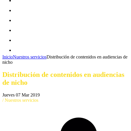
CAMPAÑAS ECOFRIENDLY
EQUIDAD DE GÉNERO
ECONOMÍA CIRCULAR
MOVILIDAD SOSTENIBLE
BLOG
CONTACTO
Inicio
Nuestros servicios
Distribución de contenidos en audiencias de
nicho
Distribución de contenidos en audiencias
de nicho
Jueves 07 Mar 2019
/ Nuestros servicios